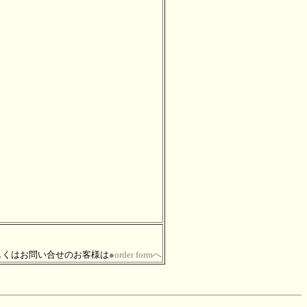
しくはお問い合せのお客様は
●order formへ