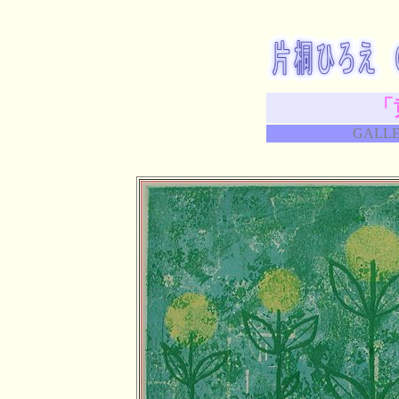
「
GALLE