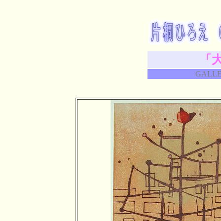
「
GALLE