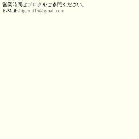
営業時間は
ブログ
をご参照ください。
E-Mail:
shigeru315@gmail.com